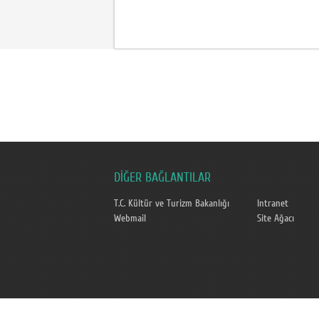
DİĞER BAĞLANTILAR
T.C. Kültür ve Turizm Bakanlığı
Intranet
Webmail
Site Ağacı