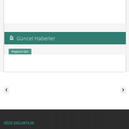
Güncel Haberler
Hepsini Gör
DİĞER BAĞLANTILAR